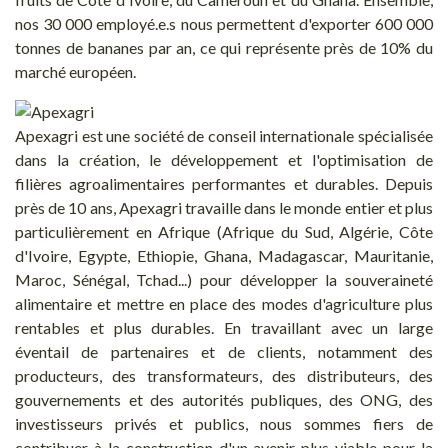
nos 30 000 employé.e.s nous permettent d'exporter 600 000
tonnes de bananes par an, ce qui représente près de 10% du
marché européen.
Apexagri est une société de conseil internationale spécialisée
dans la création, le développement et l'optimisation de
filières agroalimentaires performantes et durables. Depuis
près de 10 ans, Apexagri travaille dans le monde entier et plus
particulièrement en Afrique (Afrique du Sud, Algérie, Côte
d'Ivoire, Egypte, Ethiopie, Ghana, Madagascar, Mauritanie,
Maroc, Sénégal, Tchad...) pour développer la souveraineté
alimentaire et mettre en place des modes d'agriculture plus
rentables et plus durables. En travaillant avec un large
éventail de partenaires et de clients, notamment des
producteurs, des transformateurs, des distributeurs, des
gouvernements et des autorités publiques, des ONG, des
investisseurs privés et publics, nous sommes fiers de
contribuer à la construction d'un avenir plus viable pour la