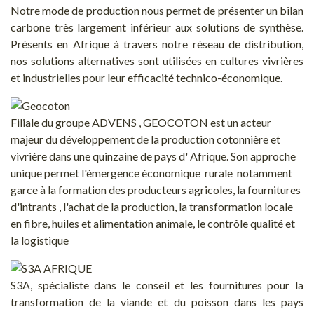
Notre mode de production nous permet de présenter un bilan
carbone très largement inférieur aux solutions de synthèse.
Présents en Afrique à travers notre réseau de distribution,
nos solutions alternatives sont utilisées en cultures vivrières
et industrielles pour leur efficacité technico-économique.
Filiale du groupe ADVENS , GEOCOTON est un acteur
majeur du développement de la production cotonnière et
vivrière dans une quinzaine de pays d' Afrique. Son approche
unique permet l'émergence économique rurale notamment
garce à la formation des producteurs agricoles, la fournitures
d'intrants , l'achat de la production, la transformation locale
en fibre, huiles et alimentation animale, le contrôle qualité et
la logistique
S3A, spécialiste dans le conseil et les fournitures pour la
transformation de la viande et du poisson dans les pays