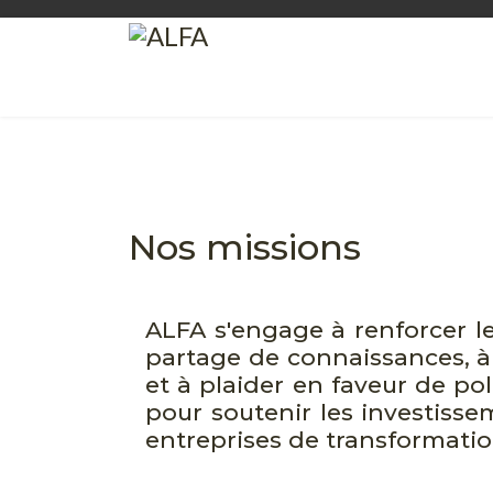
Nos missions
ALFA s'engage à renforcer les
partage de connaissances, à
et à plaider en faveur de po
pour soutenir les investisse
entreprises de transformati