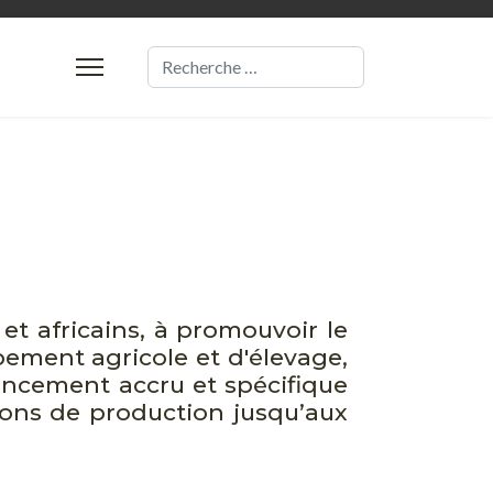
Valider
 et africains, à promouvoir le
ement agricole et d'élevage,
nancement accru et spécifique
tions de production jusqu’aux