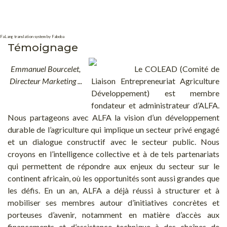
FaLang translation system by Faboba
Témoignage
Emmanuel Bourcelet,
Le COLEAD (Comité de
Directeur Marketing ...
Liaison Entrepreneuriat Agriculture
Développement) est membre
fondateur et administrateur d’ALFA.
Nous partageons avec ALFA la vision d’un développement
durable de l’agriculture qui implique un secteur privé engagé
et un dialogue constructif avec le secteur public. Nous
croyons en l’intelligence collective et à de tels partenariats
qui permettent de répondre aux enjeux du secteur sur le
continent africain, où les opportunités sont aussi grandes que
les défis. En un an, ALFA a déjà réussi à structurer et à
mobiliser ses membres autour d’initiatives concrètes et
porteuses d’avenir, notamment en matière d’accès aux
financements et d’assistance technique à des chaînes de