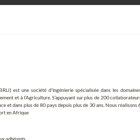
BRLI) est une société d'ingénierie spécialisée dans les domaines
nnement et à l’Agriculture. S’appuyant sur plus de 200 collaborateur
nce et dans plus de 80 pays depuis plus de 30 ans. Nous réalisons
ort en Afrique
aux adhérents